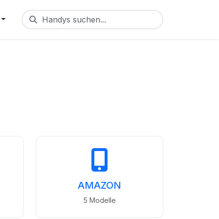
Handys suchen...
AMAZON
5 Modelle