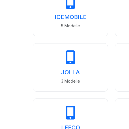
ICEMOBILE
5 Modelle
JOLLA
3 Modelle
LEECO