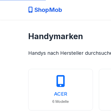
ShopMob
Handymarken
Handys nach Hersteller durchsuch
ACER
6 Modelle