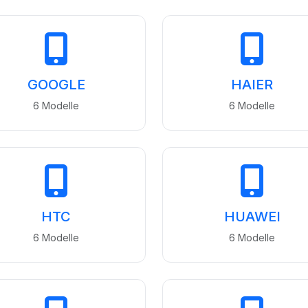
GOOGLE
HAIER
6 Modelle
6 Modelle
HTC
HUAWEI
6 Modelle
6 Modelle