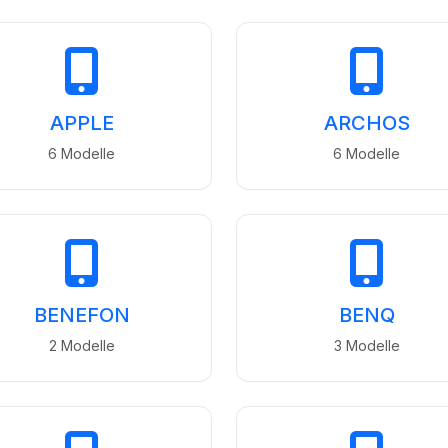
APPLE
ARCHOS
6 Modelle
6 Modelle
BENEFON
BENQ
2 Modelle
3 Modelle