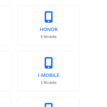
HONOR
6 Modelle
I-MOBILE
5 Modelle