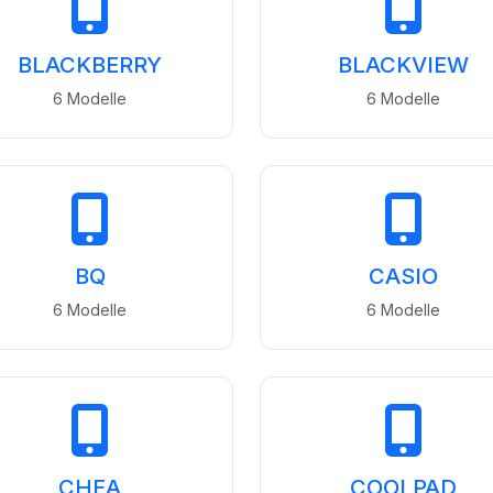
BLACKBERRY
BLACKVIEW
6 Modelle
6 Modelle
BQ
CASIO
6 Modelle
6 Modelle
CHEA
COOLPAD