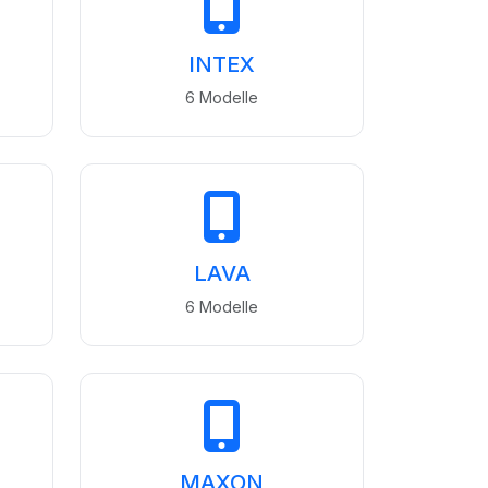
INTEX
6 Modelle
LAVA
6 Modelle
MAXON