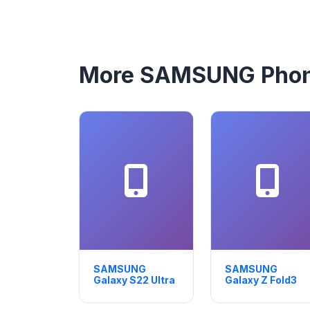
More SAMSUNG Pho
SAMSUNG
SAMSUNG
Galaxy S22 Ultra
Galaxy Z Fold3