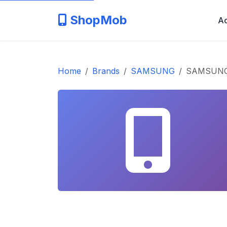
ShopMob
Ac
Home
Brands
SAMSUNG
SAMSUNG 