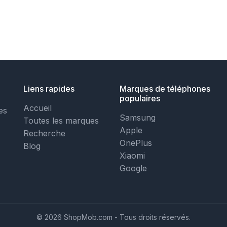
Liens rapides
Marques de téléphones
populaires
Accueil
es
Samsung
Toutes les marques
Apple
Recherche
OnePlus
Blog
Xiaomi
Google
© 2026 ShopMob.com - Tous droits réservés.