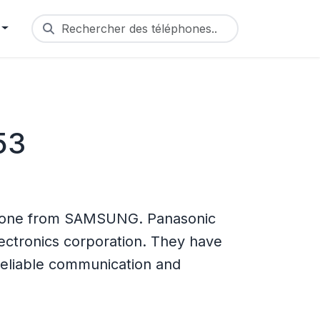
Rechercher des téléphones...
53
hone from SAMSUNG. Panasonic
lectronics corporation. They have
reliable communication and