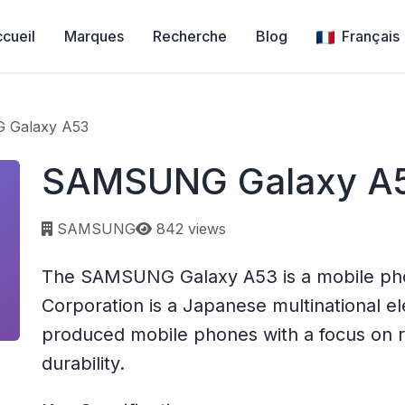
cueil
Marques
Recherche
Blog
Français
Galaxy A53
SAMSUNG Galaxy A
Page views:
SAMSUNG
842 views
The SAMSUNG Galaxy A53 is a mobile p
Corporation is a Japanese multinational e
produced mobile phones with a focus on 
durability.