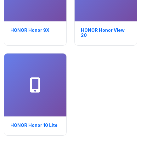
HONOR Honor 9X
HONOR Honor View
20
HONOR Honor 10 Lite