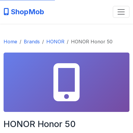
ShopMob
Home
Brands
HONOR
HONOR Honor 50
HONOR Honor 50