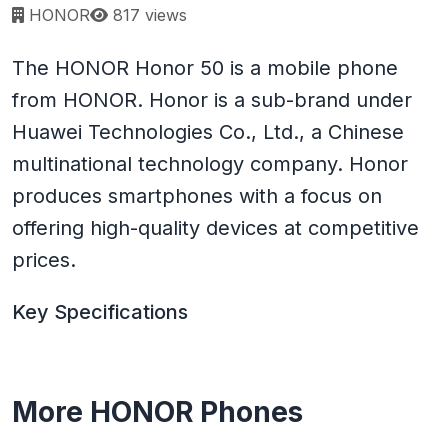
Page views:
HONOR
817 views
The HONOR Honor 50 is a mobile phone
from HONOR. Honor is a sub-brand under
Huawei Technologies Co., Ltd., a Chinese
multinational technology company. Honor
produces smartphones with a focus on
offering high-quality devices at competitive
prices.
Key Specifications
More HONOR Phones