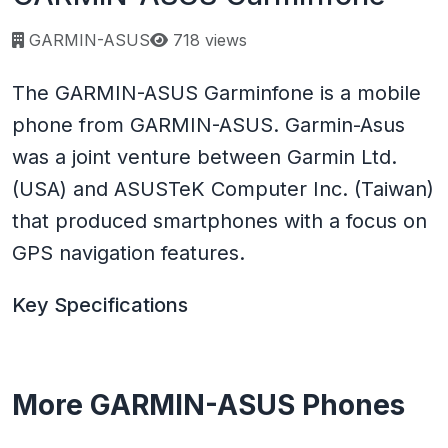
Page views:
GARMIN-ASUS
718 views
The GARMIN-ASUS Garminfone is a mobile
phone from GARMIN-ASUS. Garmin-Asus
was a joint venture between Garmin Ltd.
(USA) and ASUSTeK Computer Inc. (Taiwan)
that produced smartphones with a focus on
GPS navigation features.
Key Specifications
More GARMIN-ASUS Phones