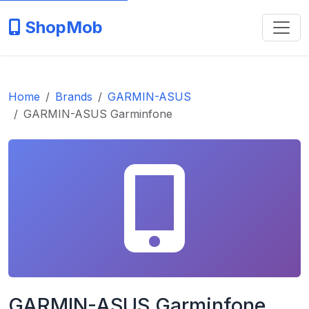
ShopMob
Home
Brands
GARMIN-ASUS
GARMIN-ASUS Garminfone
GARMIN-ASUS Garminfone