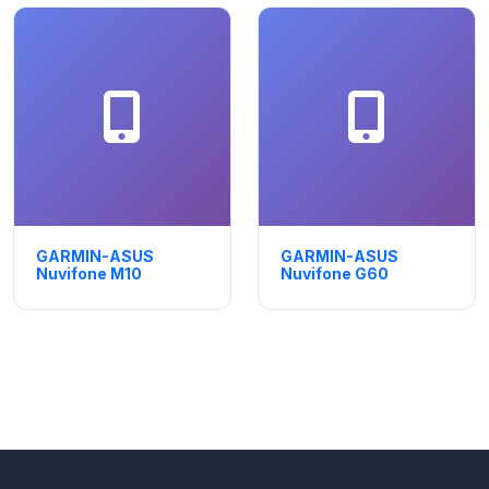
GARMIN-ASUS
GARMIN-ASUS
Nuvifone M10
Nuvifone G60