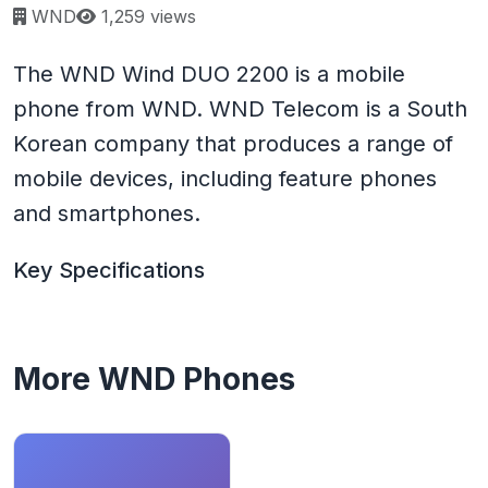
Page views:
WND
1,259 views
The WND Wind DUO 2200 is a mobile
phone from WND. WND Telecom is a South
Korean company that produces a range of
mobile devices, including feature phones
and smartphones.
Key Specifications
More WND Phones