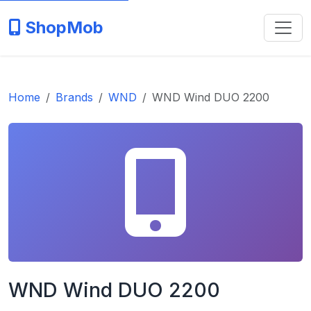
ShopMob
Home
Brands
WND
WND Wind DUO 2200
WND Wind DUO 2200