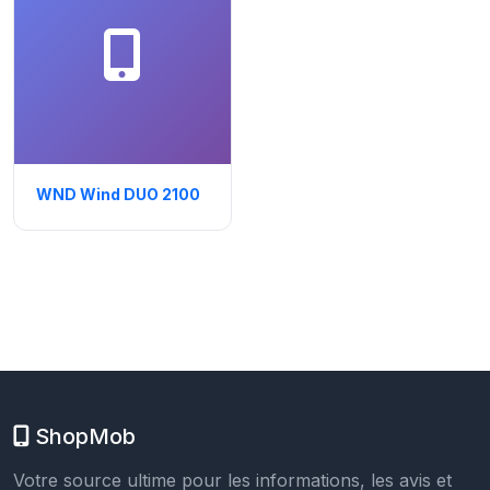
WND Wind DUO 2100
ShopMob
Votre source ultime pour les informations, les avis et