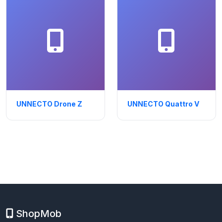
UNNECTO Drone Z
UNNECTO Quattro V
ShopMob