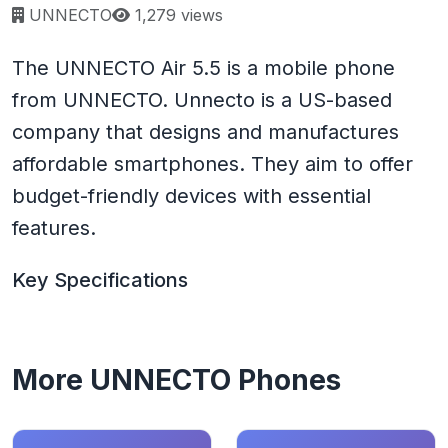
Page views:
UNNECTO
1,279 views
The UNNECTO Air 5.5 is a mobile phone
from UNNECTO. Unnecto is a US-based
company that designs and manufactures
affordable smartphones. They aim to offer
budget-friendly devices with essential
features.
Key Specifications
More UNNECTO Phones