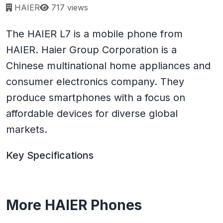
Page views:
HAIER
717 views
The HAIER L7 is a mobile phone from
HAIER. Haier Group Corporation is a
Chinese multinational home appliances and
consumer electronics company. They
produce smartphones with a focus on
affordable devices for diverse global
markets.
Key Specifications
More HAIER Phones