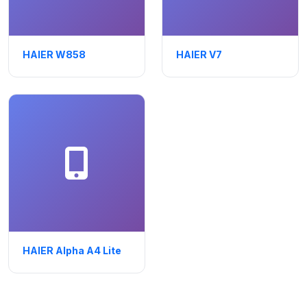
HAIER W858
HAIER V7
HAIER Alpha A4 Lite