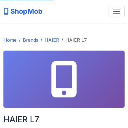
ShopMob
Home
Brands
HAIER
HAIER L7
HAIER L7