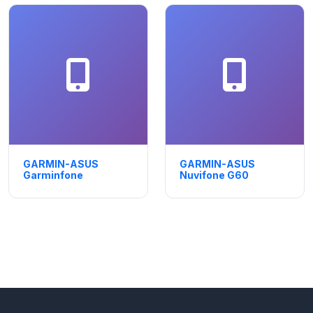
GARMIN-ASUS
GARMIN-ASUS
Garminfone
Nuvifone G60