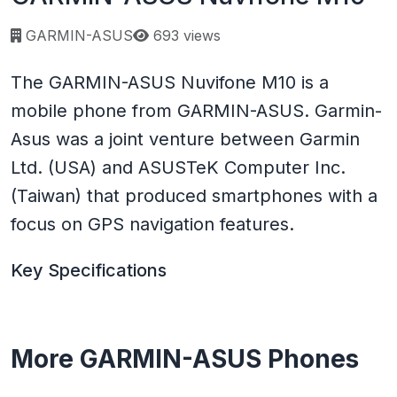
Page views:
GARMIN-ASUS
693 views
The GARMIN-ASUS Nuvifone M10 is a
mobile phone from GARMIN-ASUS. Garmin-
Asus was a joint venture between Garmin
Ltd. (USA) and ASUSTeK Computer Inc.
(Taiwan) that produced smartphones with a
focus on GPS navigation features.
Key Specifications
More GARMIN-ASUS Phones