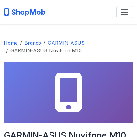
ShopMob
Home
Brands
GARMIN-ASUS
GARMIN-ASUS Nuvifone M10
GARMIN-ASUS Nuvifone M10