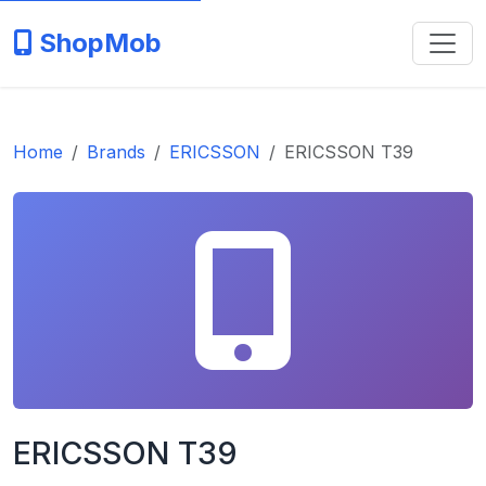
ShopMob
Home
Brands
ERICSSON
ERICSSON T39
ERICSSON T39