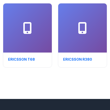
ERICSSON T68
ERICSSON R380