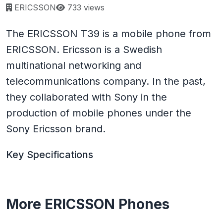
Page views:
ERICSSON
733 views
The ERICSSON T39 is a mobile phone from
ERICSSON. Ericsson is a Swedish
multinational networking and
telecommunications company. In the past,
they collaborated with Sony in the
production of mobile phones under the
Sony Ericsson brand.
Key Specifications
More ERICSSON Phones