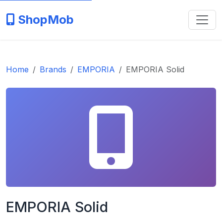
ShopMob
Home
Brands
EMPORIA
EMPORIA Solid
EMPORIA Solid