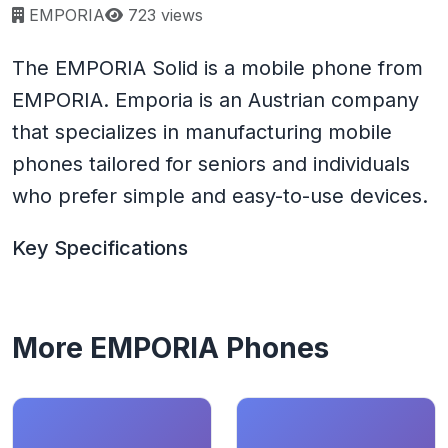
Page views:
EMPORIA
723 views
The EMPORIA Solid is a mobile phone from
EMPORIA. Emporia is an Austrian company
that specializes in manufacturing mobile
phones tailored for seniors and individuals
who prefer simple and easy-to-use devices.
Key Specifications
More EMPORIA Phones